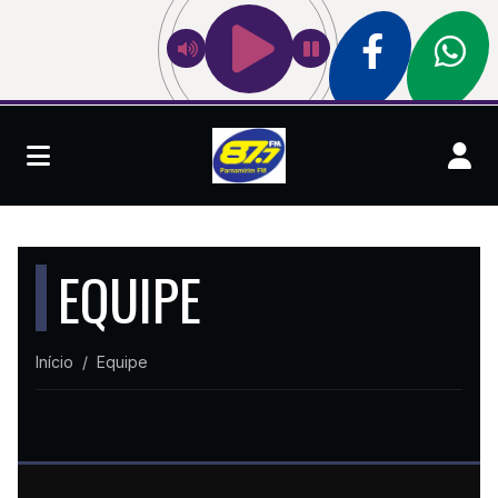
EQUIPE
Início
Equipe